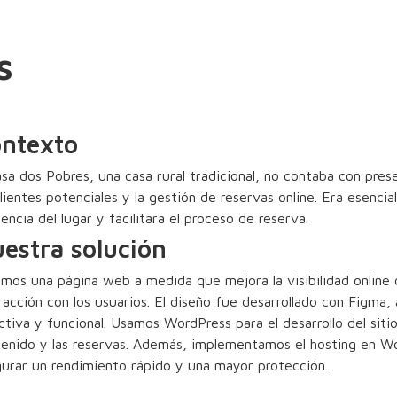
s
ntexto
sa dos Pobres, una casa rural tradicional, no contaba con presen
lientes potenciales y la gestión de reservas online. Era esenci
sencia del lugar y facilitara el proceso de reserva.
estra solución
mos una página web a medida que mejora la visibilidad online d
racción con los usuarios. El diseño fue desarrollado con Figma
ctiva y funcional. Usamos WordPress para el desarrollo del sitio
enido y las reservas. Además, implementamos el hosting en Wo
urar un rendimiento rápido y una mayor protección.