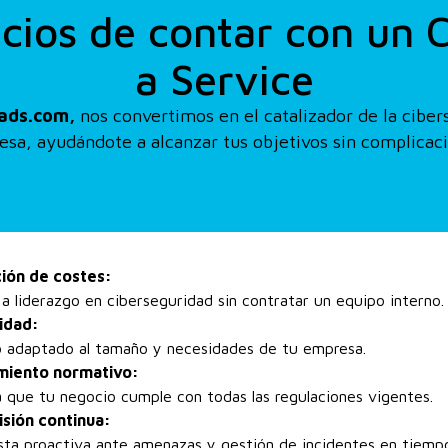
cios de contar con un 
a Service
ads.com,
nos convertimos en el catalizador de la ciber
sa, ayudándote a alcanzar tus objetivos sin complicac
ión de costes:
a liderazgo en ciberseguridad sin contratar un equipo interno.
lidad:
o adaptado al tamaño y necesidades de tu empresa.
miento normativo:
 que tu negocio cumple con todas las regulaciones vigentes.
sión continua:
ta proactiva ante amenazas y gestión de incidentes en tiempo