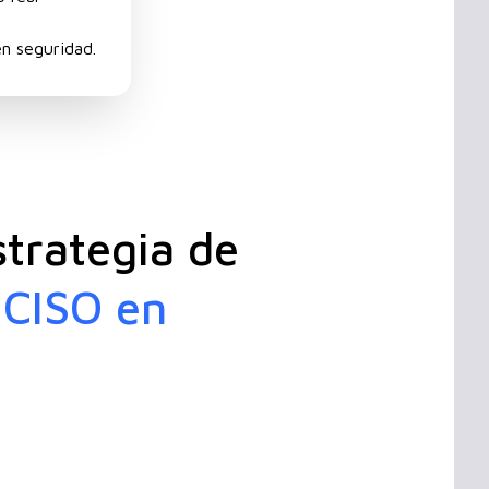
en seguridad.
strategia de
 CISO en