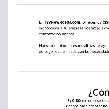
En
TryNewRoads.com,
ofrecemos
CI
proporciona a tu empresa liderazgo expe
contratación interna.
Nuestro equipo de especialistas te ayuda
de seguridad alineada con las necesidad
¿Cóm
Un
CISO
externo se enca
riesgos para adaptar las