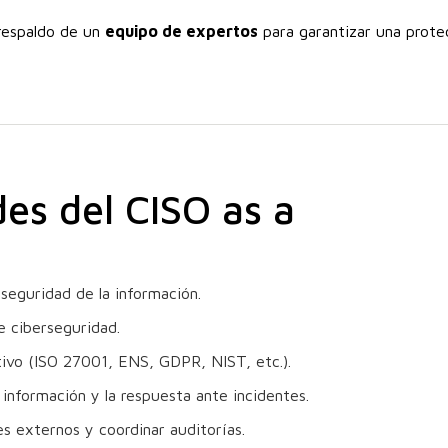
respaldo de un
equipo de expertos
para garantizar una protec
es del CISO as a
 seguridad de la información.
e ciberseguridad.
ivo (ISO 27001, ENS, GDPR, NIST, etc.).
 información y la respuesta ante incidentes.
s externos y coordinar auditorías.