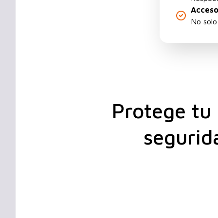
Acceso
No solo
Protege tu 
segurid