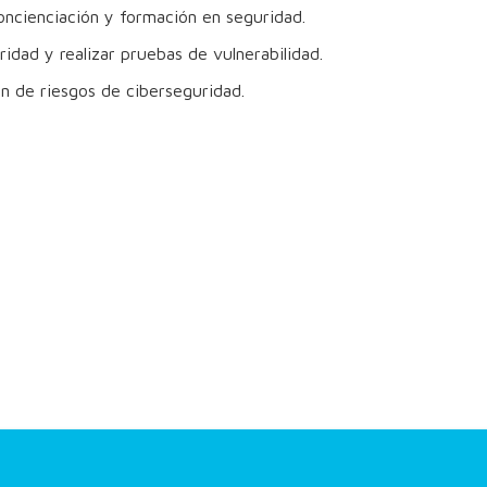
oncienciación y formación en seguridad.
idad y realizar pruebas de vulnerabilidad.
ón de riesgos de ciberseguridad.