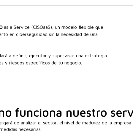
SO
as a Service (CISOaaS), un modelo flexible que
rto en ciberseguridad sin la necesidad de una
rá a definir, ejecutar y supervisar una estrategia
es y riesgos específicos de tu negocio.
o funciona nuestro serv
rgará de analizar el sector, el nivel de madurez de la empresa
 medidas necesarias.